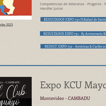
Competencias de Veteranos - Progenie - P
Handler Junior
RESULTADOS EXPO 730 H.Rafael de Santi
ribe 2023
RESULTADOS EXPO 731 - 85 Aniversario 
RESULT. EXPO 732 - Américas & Caribe 2
Expo KCU Mayo
Montevideo -
CAMBADU