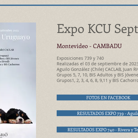
Expo KCU Sept
Montevideo -
CAMBADU
Exposiciones 739
y
740
Realizadas el 03 de septiembre de 20
Aguilo González (Chile) CACLAB, Juan R
Grupos 5, 7, 10, BIS Adultos y BIS Jóvene
Grupos1, 2, 3, 4, 6, 8, 9,11 y BIS Cachorr
FOTOS EN FACEBOOK
RESULTADOS EXPO 739 - Aguil
RESULTADOS EXPO 740 - Rivera y Te