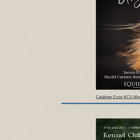
Catálogo Expo KCU Ma