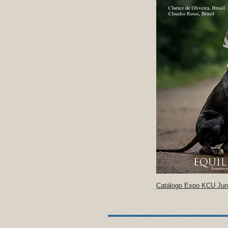
Catálogo Expo KCU Jun