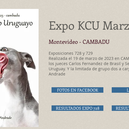
Expo KCU Marz
Montevideo -
CAMBADU
Exposiciones 728 y 729
Realizada el 19 de marzo de 2023 en CA
los jueces Carlos Fernandez de Brasil y S
Uruguay. Y la limitada de grupo dos a car
Andrade
FOTOS EN FACEBOOK
L
RESULTADOS EXPO 728
RESUL