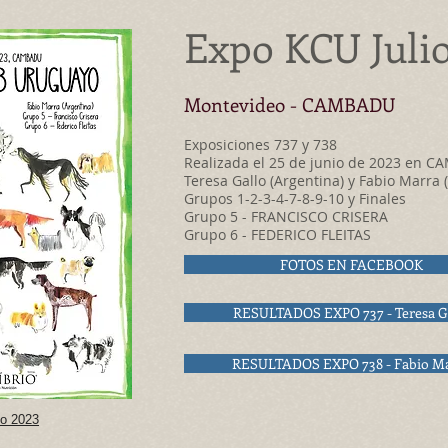
Expo KCU Juli
Montevideo -
CAMBADU
Exposiciones 737 y
738
Realizada el 25 de junio de 2023 en C
Teresa Gallo (Argentina) y Fabio Marra 
Grupos 1-2-3-4-7-8-9-10 y Finales
Grupo 5 - FRANCISCO CRISERA
Grupo 6 - FEDERICO FLEITAS
FOTOS EN FACEBOOK
RESULTADOS EXPO 737 - Teresa G
RESULTADOS EXPO 738 - Fabio M
io 2023