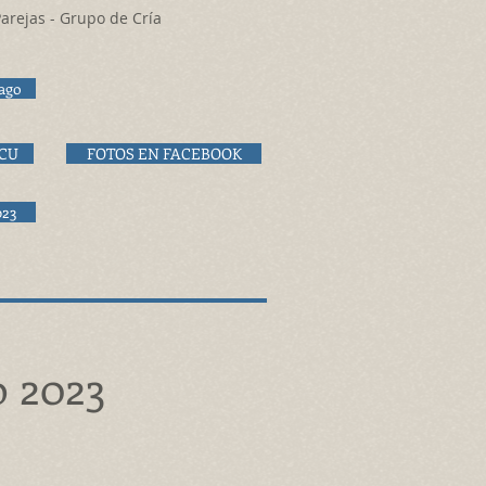
arejas - Grupo de Cría
ago
KCU
FOTOS EN FACEBOOK
023
 2023