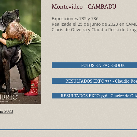
Montevideo -
CAMBADU
Exposiciones 735 y 736
Realizada el 25 de junio de 2023 en CAM
Claris de Oliveira y Claudio Rossi de Uru
FOTOS EN FACEBOOK
RESULTADOS EXPO 735 - Claudio Ros
RESULTADOS EXPO 736 - Clarice de Oliv
io 2023