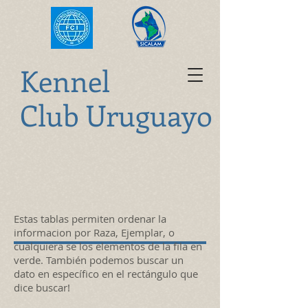
K
ennel
Club Uruguayo
Estas tablas permiten ordenar la
informacion por Raza, Ejemplar, o
cualquiera se los elementos de la fila en
verde. También podemos buscar un
dato en específico en el rectángulo que
dice buscar!