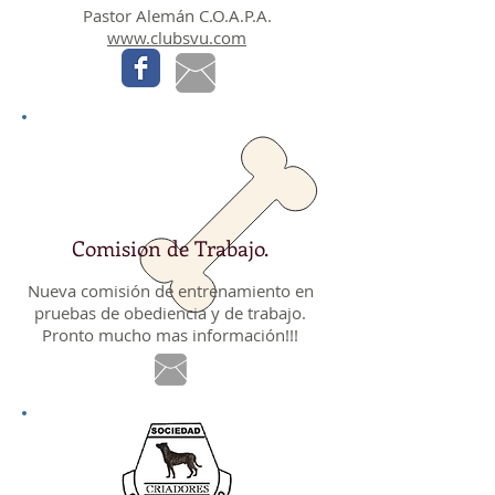
Pastor Alemán C.O.A.P.A.
www.clubsvu.com
Comision de Trabajo.
Nueva comisión de entrenamiento en
pruebas de obediencia y de trabajo.
Pronto mucho mas información!!!