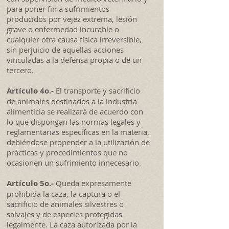
para poner fin a sufrimientos
producidos por vejez extrema, lesión
grave o enfermedad incurable o
cualquier otra causa física irreversible,
sin perjuicio de aquellas acciones
vinculadas a la defensa propia o de un
tercero.
Artículo 4o.-
El transporte y sacrificio
de animales destinados a la industria
alimenticia se realizará de acuerdo con
lo que dispongan las normas legales y
reglamentarias específicas en la materia,
debiéndose propender a la utilización de
prácticas y procedimientos que no
ocasionen un sufrimiento innecesario.
Artículo 5o.-
Queda expresamente
prohibida la caza, la captura o el
sacrificio de animales silvestres o
salvajes y de especies protegidas
legalmente. La caza autorizada por la