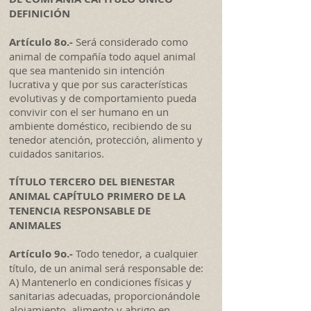
DEFINICIÓN
Artículo 8o.-
Será considerado como
animal de compañía todo aquel animal
que sea mantenido sin intención
lucrativa y que por sus características
evolutivas y de comportamiento pueda
convivir con el ser humano en un
ambiente doméstico, recibiendo de su
tenedor atención, protección, alimento y
cuidados sanitarios.
TÍTULO TERCERO DEL BIENESTAR
ANIMAL CAPÍTULO PRIMERO DE LA
TENENCIA RESPONSABLE DE
ANIMALES
Artículo 9o.-
Todo tenedor, a cualquier
título, de un animal será responsable de:
A) Mantenerlo en condiciones físicas y
sanitarias adecuadas, proporcionándole
alojamiento, alimento y abrigo en