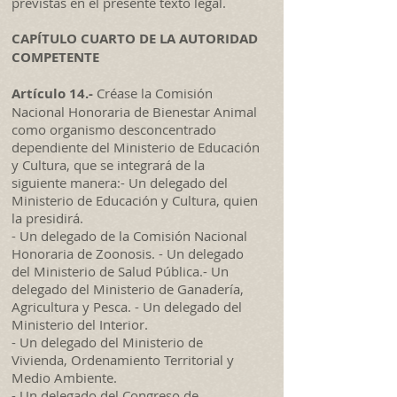
previstas en el presente texto legal.
CAPÍTULO CUARTO DE LA AUTORIDAD
COMPETENTE
Artículo 14.-
Créase la Comisión
Nacional Honoraria de Bienestar Animal
como organismo desconcentrado
dependiente del Ministerio de Educación
y Cultura, que se integrará de la
siguiente manera:- Un delegado del
Ministerio de Educación y Cultura, quien
la presidirá.
- Un delegado de la Comisión Nacional
Honoraria de Zoonosis. - Un delegado
del Ministerio de Salud Pública.- Un
delegado del Ministerio de Ganadería,
Agricultura y Pesca. - Un delegado del
Ministerio del Interior.
- Un delegado del Ministerio de
Vivienda, Ordenamiento Territorial y
Medio Ambiente.
- Un delegado del Congreso de