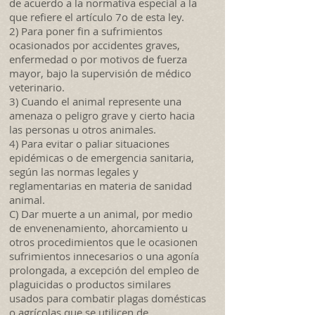
de acuerdo a la normativa especial a la
que refiere el artículo 7o de esta ley.
2) Para poner fin a sufrimientos
ocasionados por accidentes graves,
enfermedad o por motivos de fuerza
mayor, bajo la supervisión de médico
veterinario.
3) Cuando el animal represente una
amenaza o peligro grave y cierto hacia
las personas u otros animales.
4) Para evitar o paliar situaciones
epidémicas o de emergencia sanitaria,
según las normas legales y
reglamentarias en materia de sanidad
animal.
C) Dar muerte a un animal, por medio
de envenenamiento, ahorcamiento u
otros procedimientos que le ocasionen
sufrimientos innecesarios o una agonía
prolongada, a excepción del empleo de
plaguicidas o productos similares
usados para combatir plagas domésticas
o agrícolas que se utilicen de