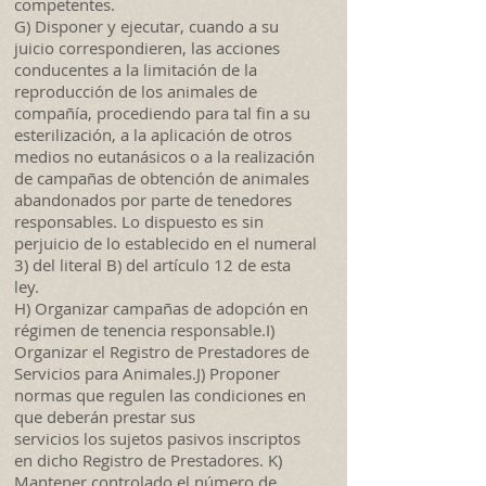
competentes.
G) Disponer y ejecutar, cuando a su
juicio correspondieren, las acciones
conducentes a la limitación de la
reproducción de los animales de
compañía, procediendo para tal fin a su
esterilización, a la aplicación de otros
medios no eutanásicos o a la realización
de campañas de obtención de animales
abandonados por parte de tenedores
responsables. Lo dispuesto es sin
perjuicio de lo establecido en el numeral
3) del literal B) del artículo 12 de esta
ley.
H) Organizar campañas de adopción en
régimen de tenencia responsable.I)
Organizar el Registro de Prestadores de
Servicios para Animales.J) Proponer
normas que regulen las condiciones en
que deberán prestar sus
servicios los sujetos pasivos inscriptos
en dicho Registro de Prestadores. K)
Mantener controlado el número de