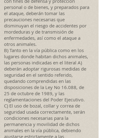
con fines de defensa y protección
personal o de bienes, y preparados para
el ataque, deberán tomar las
precauciones necesarias que
disminuyan el riesgo de accidentes por
mordeduras y de transmisión de
enfermedades, así como el ataque a
otros animales.
B) Tanto en la vía pública como en los
lugares donde habitan dichos animales,
las personas indicadas en el literal A)
deberán adoptar rigurosas medidas de
seguridad en el sentido referido,
quedando comprendidas en las
disposiciones de la Ley No 16.088, de
25 de octubre de 1989, y las
reglamentaciones del Poder Ejecutivo.
C) El uso de bozal, collar y correa de
seguridad usada correctamente, serán
condiciones necesarias para la
permanencia y movilidad de dichos
animales en la vía pública, debiendo
ajustarse estrictamente a las