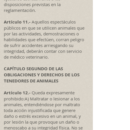
disposiciones previstas en la
reglamentación.
Artículo 11.-
Aquellos espectáculos
públicos en que se utilicen animales que
por las actividades, demostraciones o
habilidades que efectúen, corran peligro
de sufrir accidentes arriesgando su
integridad, deberán contar con servicio
de médico veterinario.
CAPÍTULO SEGUNDO DE LAS
OBLIGACIONES Y DERECHOS DE LOS
TENEDORES DE ANIMALES
Artículo 12.-
Queda expresamente
prohibido:A) Maltratar o lesionar a los
animales, entendiéndose por maltrato
toda acción injustificada que genere
daño o estrés excesivo en un animal, y
por lesión la que provoque un daño o
menoscabo a su integridad física. No se