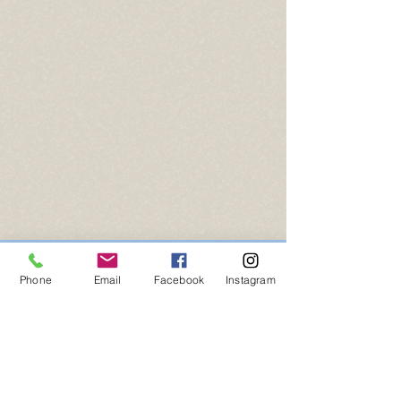
Phone
Email
Facebook
Instagram
Kennel Club Uruguayo -
KCU Uruguay
Carlos Quijano 1333 - Piso 1