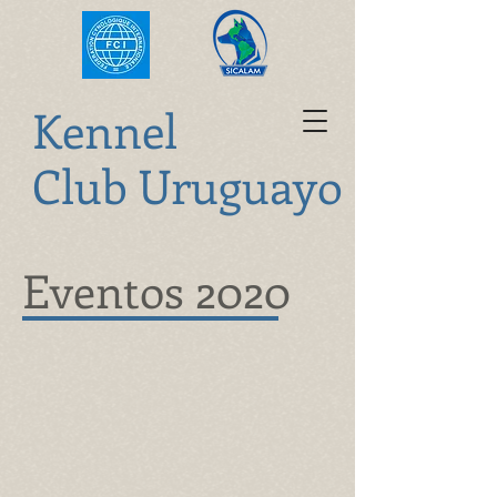
K
ennel
Club Uruguayo
Eventos 2020