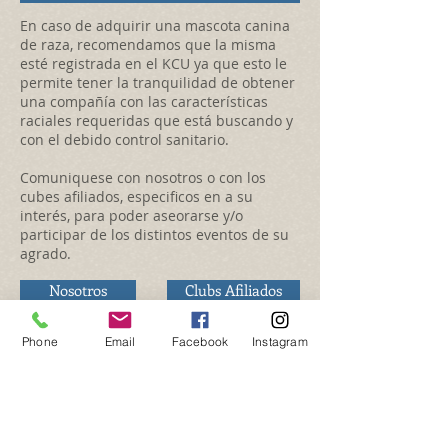
En caso de adquirir una mascota canina
de raza, recomendamos que la misma
esté registrada en el KCU ya que esto le
permite tener la tranquilidad de obtener
una compañía con las características
raciales requeridas que está buscando y
con el debido control sanitario.
Comuniquese con nosotros o con los
cubes afiliados, especificos en a su
interés, para poder aseorarse y/o
participar de los distintos eventos de su
agrado.
Nosotros
Clubs Afiliados
Phone
Email
Facebook
Instagram
Kennel Club Uruguayo -
KCU Uruguay