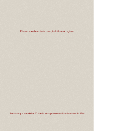
Primera transferencia sin costo, incluida en el registro
Recordar que pasado los 60 dias la inscripción se realizará con test de ADN