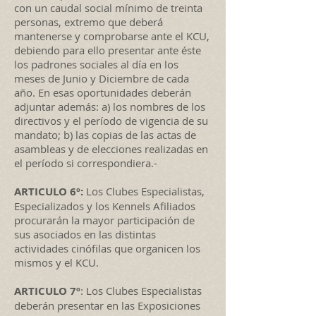
con un caudal social mínimo de treinta
personas, extremo que deberá
mantenerse y comprobarse ante el KCU,
debiendo para ello presentar ante éste
los padrones sociales al día en los
meses de Junio y Diciembre de cada
año. En esas oportunidades deberán
adjuntar además: a) los nombres de los
directivos y el período de vigencia de su
mandato; b) las copias de las actas de
asambleas y de elecciones realizadas en
el período si correspondiera.-
ARTICULO 6º:
Los Clubes Especialistas,
Especializados y los Kennels Afiliados
procurarán la mayor participación de
sus asociados en las distintas
actividades cinófilas que organicen los
mismos y el KCU.
ARTICULO 7º
: Los Clubes Especialistas
deberán presentar en las Exposiciones