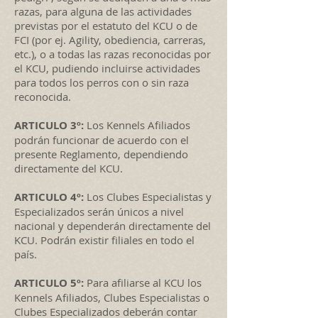
razas, para alguna de las actividades
previstas por el estatuto del KCU o de
FCI (por ej. Agility, obediencia, carreras,
etc.), o a todas las razas reconocidas por
el KCU, pudiendo incluirse actividades
para todos los perros con o sin raza
reconocida.
ARTICULO 3º:
Los Kennels Afiliados
podrán funcionar de acuerdo con el
presente Reglamento, dependiendo
directamente del KCU.
ARTICULO 4º:
Los Clubes Especialistas y
Especializados serán únicos a nivel
nacional y dependerán directamente del
KCU. Podrán existir filiales en todo el
país.
ARTICULO 5º:
Para afiliarse al KCU los
Kennels Afiliados, Clubes Especialistas o
Clubes Especializados deberán contar