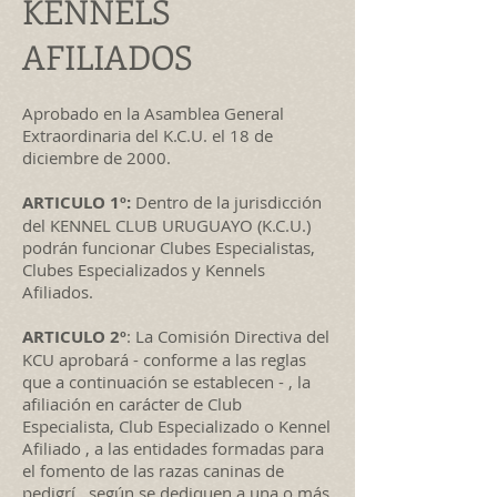
KENNELS
AFILIADOS
Aprobado en la Asamblea General
Extraordinaria del K.C.U. el 18 de
diciembre de 2000.
ARTICULO 1º:
Dentro de la jurisdicción
del KENNEL CLUB URUGUAYO (K.C.U.)
podrán funcionar Clubes Especialistas,
Clubes Especializados y Kennels
Afiliados.
ARTICULO 2º
: La Comisión Directiva del
KCU aprobará - conforme a las reglas
que a continuación se establecen - , la
afiliación en carácter de Club
Especialista, Club Especializado o Kennel
Afiliado , a las entidades formadas para
el fomento de las razas caninas de
pedigrí , según se dediquen a una o más