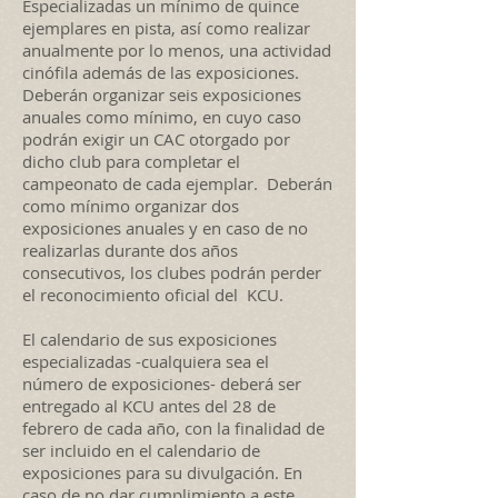
Especializadas un mínimo de quince
ejemplares en pista, así como realizar
anualmente por lo menos, una actividad
cinófila además de las exposiciones.
Deberán organizar seis exposiciones
anuales como mínimo, en cuyo caso
podrán exigir un CAC otorgado por
dicho club para completar el
campeonato de cada ejemplar. Deberán
como mínimo organizar dos
exposiciones anuales y en caso de no
realizarlas durante dos años
consecutivos, los clubes podrán perder
el reconocimiento oficial del KCU.
El calendario de sus exposiciones
especializadas -cualquiera sea el
número de exposiciones- deberá ser
entregado al KCU antes del 28 de
febrero de cada año, con la finalidad de
ser incluido en el calendario de
exposiciones para su divulgación. En
caso de no dar cumplimiento a este