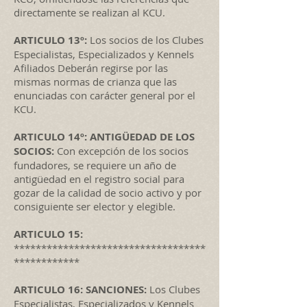
directamente se realizan al KCU.
ARTICULO 13º:
Los socios de los Clubes
Especialistas, Especializados y Kennels
Afiliados Deberán regirse por las
mismas normas de crianza que las
enunciadas con carácter general por el
KCU.
ARTICULO 14º: ANTIGÜEDAD DE LOS
SOCIOS:
Con excepción de los socios
fundadores, se requiere un año de
antigüedad en el registro social para
gozar de la calidad de socio activo y por
consiguiente ser elector y elegible.
ARTICULO 15:
***********************************
************
ARTICULO 16: SANCIONES:
Los Clubes
Especialistas, Especializados y Kennels