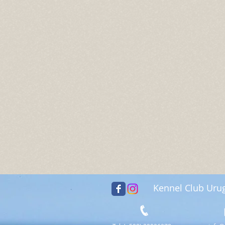
Kennel Club Uru