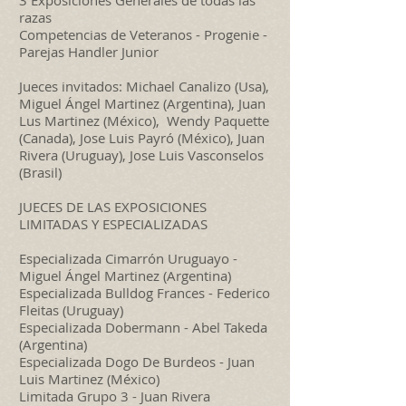
3 Exposiciones Generales de todas las
razas
Competencias de Veteranos - Progenie -
Parejas Handler Junior
Jueces invitados: Michael Canalizo (Usa),
Miguel Ángel Martinez (Argentina), Juan
Lus Martinez (México), Wendy Paquette
(Canada), Jose Luis Payró (México), Juan
Rivera (Uruguay), Jose Luis Vasconselos
(Brasil)
JUECES DE LAS EXPOSICIONES
LIMITADAS Y ESPECIALIZADAS
Especializada Cimarrón Uruguayo -
Miguel Ángel Martinez (Argentina)
Especializada Bulldog Frances - Federico
Fleitas (Uruguay)
Especializada Dobermann - Abel Takeda
(Argentina)
Especializada Dogo De Burdeos - Juan
Luis Martinez (México)
Limitada Grupo 3 - Juan Rivera