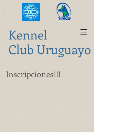
K
ennel
Club Uruguayo
Inscripciones!!!